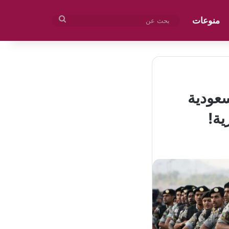
منوعات
بحث
عن
سعودية