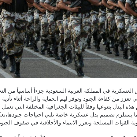
س العسكرية في المملكة العربية السعودية جزءاً أساسياً من الت
 تعزز من كفاءة الجنود وتوفر لهم الحماية والراحة أثناء تأدية
ذه البدل بتنوعها وفقاً للبيئات الجغرافية المختلفة التي تعمل ف
ا يستلزم تصميم بدل عسكرية خاصة تلبي احتياجات جنودها،تع
ة القوات المسلحة وتعزز الانتماء والأخلاقية في صفوف الجنود