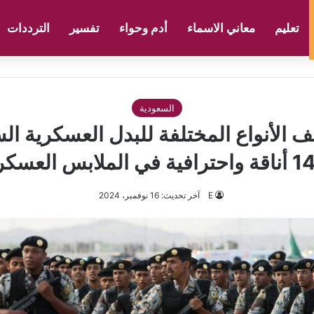
تعليم
معاني الاسماء
أدم وحواء
تفسير
الترددات
السعودية
الأنواع المختلفة للبدل العسكرية ال
الملابس العسكرية!
E
آخر تحديث: 16 نوفمبر، 2024