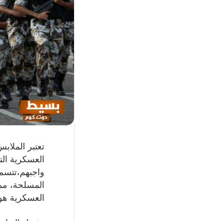
تعتبر الملاب
العسكرية التي
واجبهم،تتسم ه
المسلحة، مم
العسكرية هوي