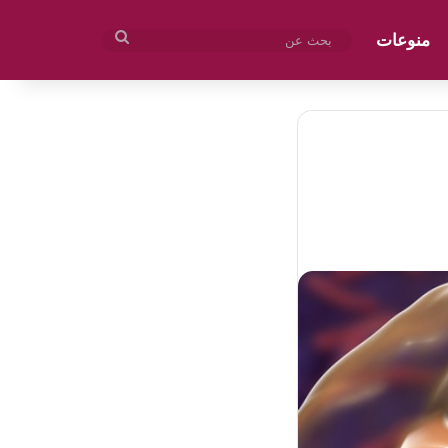
منوعات
بحث
عن