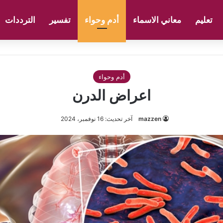
تعليم
معاني الاسماء
أدم وحواء
تفسير
الترددات
أدم وحواء
اعراض الدرن
mazzen
آخر تحديث: 16 نوفمبر، 2024