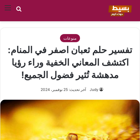
بحث عن
الق
منوعات
تفسير حلم ثعبان اصفر في المنام:
اكتشف المعاني الخفية وراء رؤيا
مدهشة تُثير فضول الجميع!
Judy
آخر تحديث: 25 نوفمبر، 2024