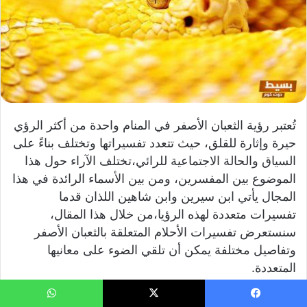
تُعتبر رؤية الثعبان الأصفر في المنام واحدة من أكثر الرؤي
حيرة وإثارة للقلق، حيث تتعدد تفسيراتها وتختلف بناءً على
السياق والحالة الاجتماعية للرائي،تختلف الآراء حول هذا
الموضوع بين المفسرين، ومن بين الأسماء الرائدة في هذا
المجال يأتي ابن سيرين وابن شاهين اللذان قدما
تفسيرات متعددة لهذه الرؤيا،من خلال هذا المقال،
سنستعرض تفسيرات الأحلام المتعلقة بالثعبان الأصفر
وتفاصيل مختلفة يمكن أن تلقي الضوء على معانيها
المتعددة.
يسبوك
‫X
واتساب