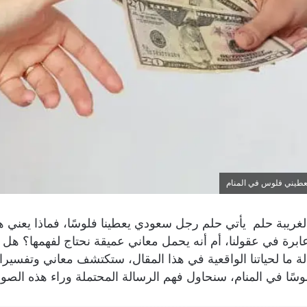
طيني فلوس في المنام
لغريبة حلم يأتي حلم رجل سعودي يعطينا فلوسًا، فماذا يعني ه
برة في عقولنا، أم أنه يحمل معاني عميقة نحتاج لفهمها؟ هل 
لة ما لحياتنا الواقعية في هذا المقال، ستكتشف معاني وتفسي
سًا في المنام، سنحاول فهم الرسالة المحتملة وراء هذه الصو