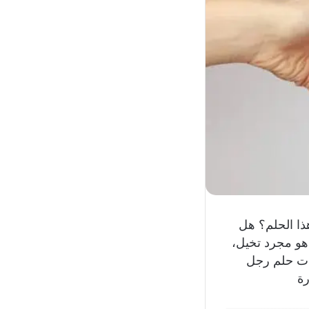
ذا الحلم؟ هل
هو مجرد تخيل،
رات حلم رجل
رة