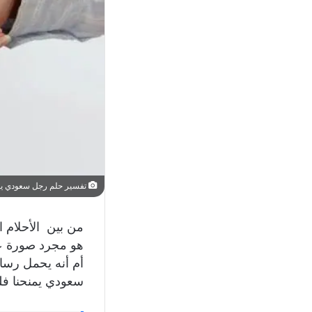
تفسير حلم رجل سعودي يع
من بين الأحلام ا
هو مجرد صورة عا
أم أنه يحمل رسا
سعودي يمنحنا فلو