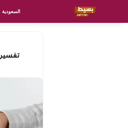
السعودية
تفسير