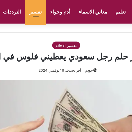
تعليم
معاني الاسماء
أدم وحواء
تفسير
الترددات
تفسير الاحلام
 حلم رجل سعودي يعطيني فلوس في ال
جودي
آخر تحديث: 16 نوفمبر، 2024