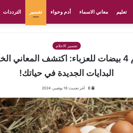
تعليم
معاني الاسماء
أدم وحواء
تفسير
الترددات
تفسير الاحلام
تفسير حلم 4 بيضات للعزباء: اكتشف المعاني ا
البدايات الجديدة في حياتك!
E
آخر تحديث: 16 نوفمبر، 2024