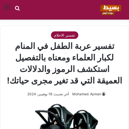
بحث عن
الق
تفسير الاحلام
تفسير عربة الطفل في المنام
لكبار العلماء ومعناه بالتفصيل
استكشف الرموز والدلالات
العميقة التي قد تغير مجرى حياتك!
Mohamed. Ayman
آخر تحديث: 18 نوفمبر، 2024