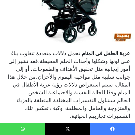
عربة الطفل في المنام
تحمل دلالات متعددة تتفاوت بناءً
على لونها وشكلها وأحداث الحلم المحيطة،فقد تشير إلى
أمور إيجابية مثل تحقيق الأهداف والطموحات، أو إلى
جوانب سلبية مثل مواجهة الهموم والأحزان،من خلال هذا
المقال، سيتم استعراض دلالات رؤية عربة الأطفال في
المنام وفقًا للحالة النفسية والاجتماعية للشخص
الحالم،سنتناول التفسيرات المختلفة المتعلقة بالعزباء
والمتزوجة والحامل والمطلقة، وكيف تعكس تلك
التفسيرات تجاربهم الحياتية.
يسبوك
‫X
واتساب