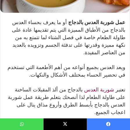
عمل شوربة العدس بالدجاج
أو ما يعرف بحساء العدس
بالدجاج من الأطباق المميزة التي يتم تقديمها عادة على
طاولة الطعام خاصة في فصل الشتاء لما تتمتع به من
نكهة مميزة وقدرتها على تدفئة الجسم وتزويده بالعديد
من العناصر المفيدة.
ويعد العدس بجميع أنواعه من أهم الأطعمة التي تستخدم
في تحضير الحساء بمختلف الأشكال والنكهات.
تعتبر
شوربة العدس
بالدجاج من ألذ المقبلات الساخنة
على طاولة الطعام لذا أنصحك بتعلم طريقة عمل شوربة
العدس بالدجاج بأبسط الطرق وأروع مذاق ينال على
اعجاب الجميع.
يسبوك
‫X
واتساب