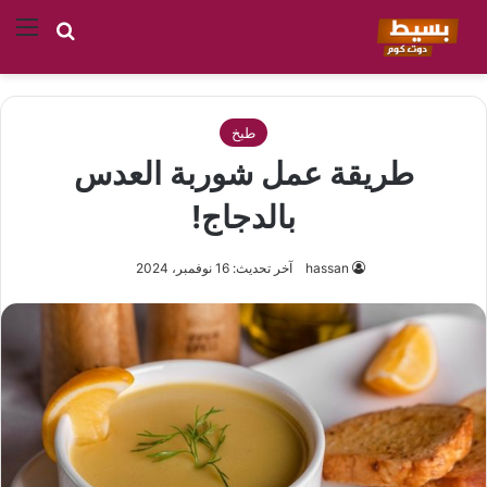
بحث عن
الق
طبخ
طريقة عمل شوربة العدس
بالدجاج!
hassan
آخر تحديث: 16 نوفمبر، 2024