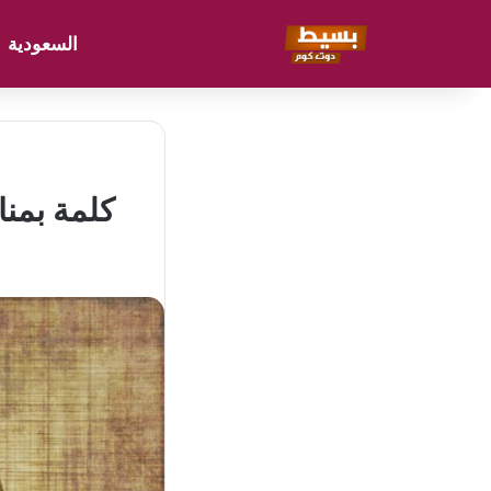
السعودية
كلمة بمناس