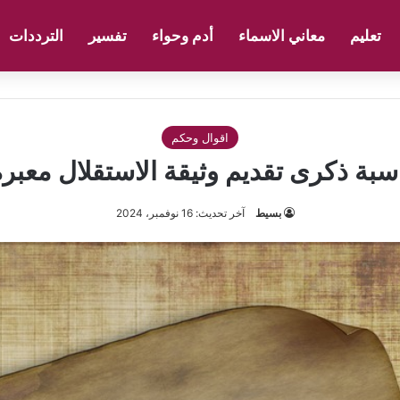
تعليم
معاني الاسماء
أدم وحواء
تفسير
الترددات
اقوال وحكم
بة ذكرى تقديم وثيقة الاستقلال معبرة! 24
بسيط
آخر تحديث: 16 نوفمبر، 2024