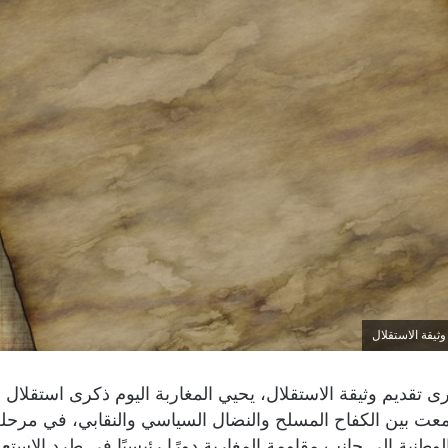
ثيقة الاستقلال
ى تقديم وثيقة الاستقلال، يحيي المغاربة اليوم ذكرى استقلال 
عت بين الكفاح المسلح والنضال السياسي والنقابي، في مرحلة
وطنية إلى جانب مقاومة المغاربة دورًا رئيسيًا في طرد الاستع