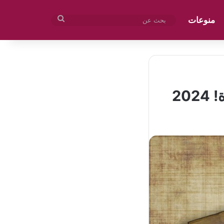
منوعات
بحث
عن
20