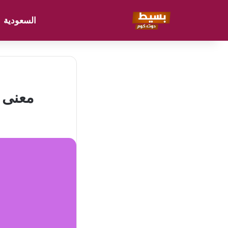
السعودية
معنى ا