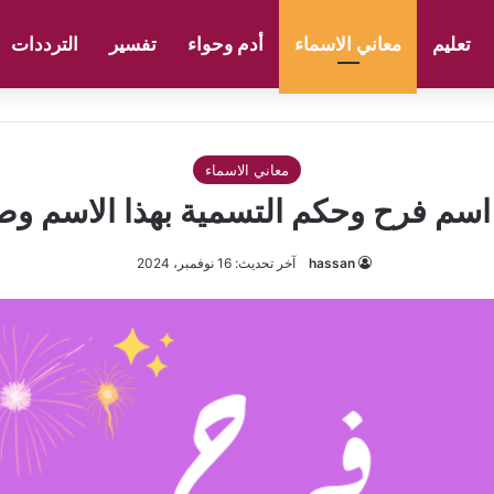
تعليم
معاني الاسماء
أدم وحواء
تفسير
الترددات
معاني الاسماء
سم فرح وحكم التسمية بهذا الاسم وص
hassan
آخر تحديث: 16 نوفمبر، 2024