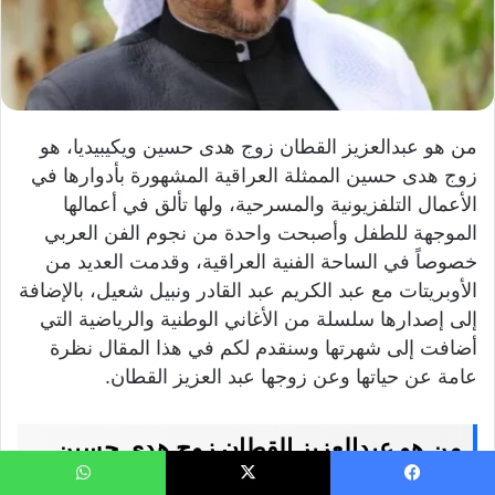
من هو عبدالعزيز القطان زوج هدى حسين ويكيبيديا، هو
زوج هدى حسين الممثلة العراقية المشهورة بأدوارها في
الأعمال التلفزيونية والمسرحية، ولها تألق في أعمالها
الموجهة للطفل وأصبحت واحدة من نجوم الفن العربي
خصوصاً في الساحة الفنية العراقية، وقدمت العديد من
الأوبريتات مع عبد الكريم عبد القادر ونبيل شعيل، بالإضافة
إلى إصدارها سلسلة من الأغاني الوطنية والرياضية التي
أضافت إلى شهرتها وسنقدم لكم في هذا المقال نظرة
عامة عن حياتها وعن زوجها عبد العزيز القطان.
من هو عبدالعزيز القطان زوج هدى حسين
ويكيبيديا
يسبوك
‫X
واتساب