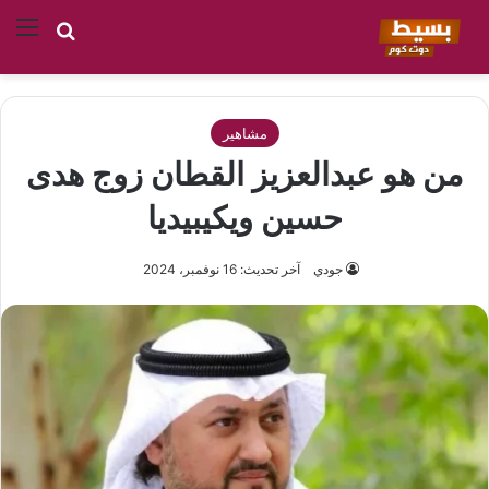
بحث عن
الق
مشاهير
من هو عبدالعزيز القطان زوج هدى
حسين ويكيبيديا
جودي
آخر تحديث: 16 نوفمبر، 2024