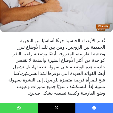
تُعتبر الأوضاع الجنسية جزءًا أساسيًا من التجربة
الحميمة بين الزوجين، ومن بين تلك الأوضاع تبرز
وضعية الفارسة، المعروفة أيضًا بوضعية راعية البقر،
كواحدة من أكثر الأوضاع المثيرة والمتعة،لا تقتصر
جاذبية هذه الوضعية على سهولة تطبيقها، بل تشمل
أيضًا الفوائد العديدة التي توفرها لكلا الشريكين،كما
تتيح للمرأة فرصة متميزة للوصول إلى النشوة بسهولة
نسبية،إذاً، لنستكشف سويًا جميع مميزات وعيوب
وضع الفارسة وكيفية تطبيقه بشكل صحيح.
ما هو وضع الفارسة
يسبوك
‫X
واتساب