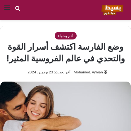
بحث عن
الق
أدم وحواء
وضع الفارسة اكتشف أسرار القوة
والتحدي في عالم الفروسية المثير!
Mohamed. Ayman
آخر تحديث: 23 نوفمبر، 2024