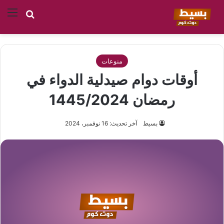
بحث عن
الق
منوعات
أوقات دوام صيدلية الدواء في
رمضان 1445/2024
بسيط
آخر تحديث: 16 نوفمبر، 2024