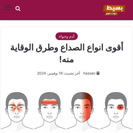
بحث عن
الق
أدم وحواء
أقوى انواع الصداع وطرق الوقاية
منه!
hassan
آخر تحديث: 16 نوفمبر، 2024