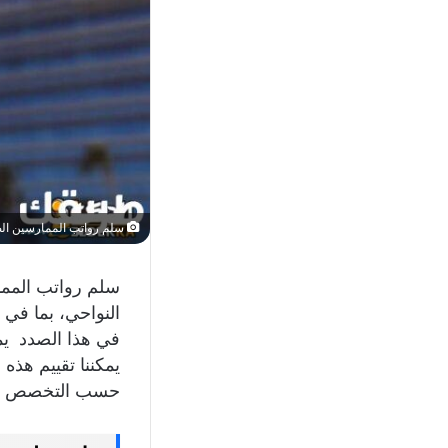
سلم رواتب الممارسين ال
سلم رواتب المما
النواحي، بما في
في هذا الصدد يم
يمكننا تقييم هذه
حسب التخصص الذي