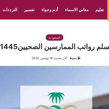
تعليم
معاني الاسماء
أدم وحواء
تفسير
الترددات
السعودية
لم رواتب الممارسين الصحيين1445
بسيط
آخر تحديث: 16 نوفمبر، 2024