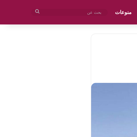
منوعات
بحث
عن