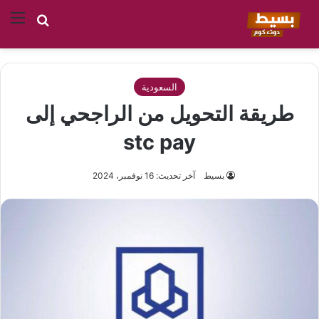
بحث عن
الق
السعودية
طريقة التحويل من الراجحي إلى
stc pay
بسيط
آخر تحديث: 16 نوفمبر، 2024