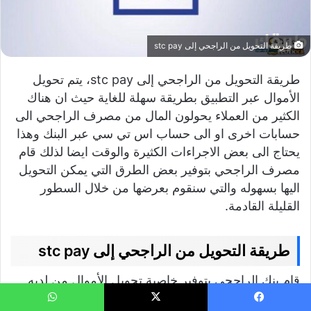
طريقة التحويل من الراجحي إلى stc pay
طريقة التحويل من الراجحي إلى stc pay، يتم تحويل
الأموال عبر التطبيق بطريقة سهلة للغاية حيث ان هناك
الكثير من العملاء يحولون المال من مصرف الراجحي الى
حسابات اخرى او الى حساب اس تي سي عبر البنك وهذا
يحتاج الى بعض الاجراءات الكثيرة والوقت ايضا لذلك قام
مصرف الراجحي بتوفير بعض الطرق التي يمكن التحويل
اليها بسهوله والتي سنقوم بعرضها من خلال السطور
القليلة القادمة.
طريقة التحويل من الراجحي إلى stc pay
قام بنك الراجحي بتوفير خاصية تحويل الأموال من لديه
الى حساب اس تي سي باي وهذا عبر البرنامج الخاص به
يسبوك
‫X
واتساب